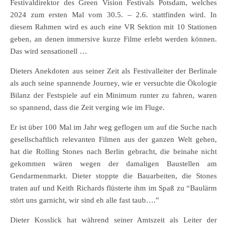
Festivaldirektor des Green Vision Festivals Potsdam, welches
2024 zum ersten Mal vom 30.5. – 2.6. stattfinden wird. In
diesem Rahmen wird es auch eine VR Sektion mit 10 Stationen
geben, an denen immersive kurze Filme erlebt werden können.
Das wird sensationell …
Dieters Anekdoten aus seiner Zeit als Festivalleiter der Berlinale
als auch seine spannende Journey, wie er versuchte die Ökologie
Bilanz der Festspiele auf ein Minimum runter zu fahren, waren
so spannend, dass die Zeit verging wie im Fluge.
Er ist über 100 Mal im Jahr weg geflogen um auf die Suche nach
gesellschaftlich relevanten Filmen aus der ganzen Welt gehen,
hat die Rolling Stones nach Berlin gebracht, die beinahe nicht
gekommen wären wegen der damaligen Baustellen am
Gendarmenmarkt. Dieter stoppte die Bauarbeiten, die Stones
traten auf und Keith Richards flüsterte ihm im Spaß zu “Baulärm
stört uns garnicht, wir sind eh alle fast taub….”
Dieter Kosslick hat während seiner Amtszeit als Leiter der