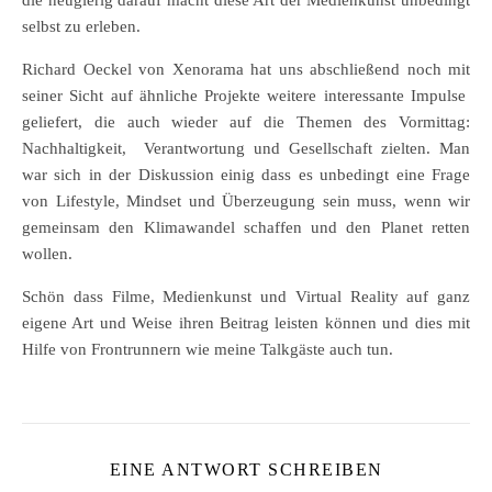
die neugierig darauf macht diese Art der Medienkunst unbedingt
selbst zu erleben.
Richard Oeckel von Xenorama hat uns abschließend noch mit
seiner Sicht auf ähnliche Projekte weitere interessante Impulse
geliefert, die auch wieder auf die Themen des Vormittag:
Nachhaltigkeit, Verantwortung und Gesellschaft zielten. Man
war sich in der Diskussion einig dass es unbedingt eine Frage
von Lifestyle, Mindset und Überzeugung sein muss, wenn wir
gemeinsam den Klimawandel schaffen und den Planet retten
wollen.
Schön dass Filme, Medienkunst und Virtual Reality auf ganz
eigene Art und Weise ihren Beitrag leisten können und dies mit
Hilfe von Frontrunnern wie meine Talkgäste auch tun.
EINE ANTWORT SCHREIBEN