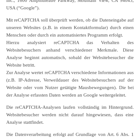
Inc., 1600 Amphitheatre Parkway, Mountain View, CA 94043,
USA (“Google”).
Mit reCAPTCHA soll überprüft werden, ob die Dateneingabe auf
unseren Websites (z.B. in einem Kontaktformular) durch einen
Menschen oder durch ein automatisiertes Programm erfolgt.
Hierzu analysiert reCAPTCHA das Verhalten des
Websitebesuchers anhand verschiedener Merkmale. Diese
Analyse beginnt automatisch, sobald der Websitebesucher die
Website betritt.
Zur Analyse wertet reCAPTCHA verschiedene Informationen aus
(z.B. IP-Adresse, Verweildauer des Websitebesuchers auf der
Website oder vom Nutzer getätigte Mausbewegungen). Die bei
der Analyse erfassten Daten werden an Google weitergeleitet.
Die reCAPTCHA-Analysen laufen vollständig im Hintergrund.
Websitebesucher werden nicht darauf hingewiesen, dass eine
Analyse stattfindet.
Die Datenverarbeitung erfolgt auf Grundlage von Art. 6 Abs. 1