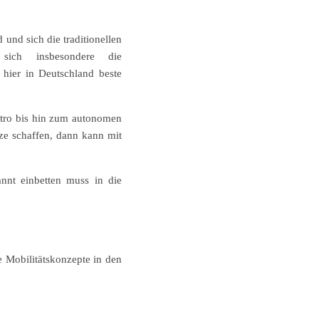
 und sich die traditionellen
ich insbesondere die
 hier in Deutschland beste
ktro bis hin zum autonomen
ze schaffen, dann kann mit
annt einbetten muss in die
e Mobilitätskonzepte in den