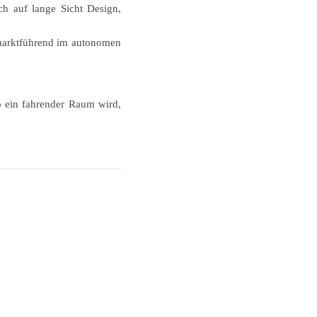
ch auf lange Sicht Design,
 marktführend im autonomen
to ein fahrender Raum wird,