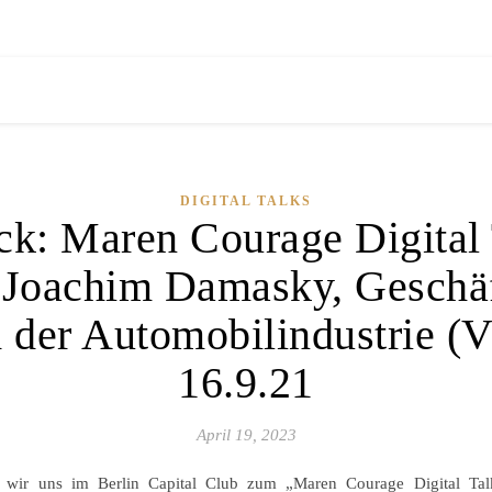
DIGITAL TALKS
ck: Maren Courage Digital 
. Joachim Damasky, Geschäf
 der Automobilindustrie 
16.9.21
April 19, 2023
 wir uns im Berlin Capital Club zum „Maren Courage Digital Ta