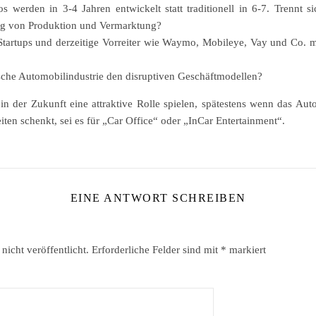
 werden in 3-4 Jahren entwickelt statt traditionell in 6-7. Trennt si
ng von Produktion und Vermarktung?
Startups und derzeitige Vorreiter wie Waymo, Mobileye, Vay und Co.
sische Automobilindustrie den disruptiven Geschäftmodellen?
in der Zukunft eine attraktive Rolle spielen, spätestens wenn das Au
ten schenkt, sei es für „Car Office“ oder „InCar Entertainment“.
EINE ANTWORT SCHREIBEN
icht veröffentlicht.
Erforderliche Felder sind mit
*
markiert