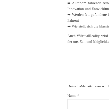
➡️ Autonom fahrende Autos
Innovation und Entwicklu
➡️ Werden fett gefundene 
Fahren?
➡️ Wie stellt sich die klas
Auch #VirtualReality wird 
der uns Zeit und Möglichkei
Deine E-Mail-Adresse wird n
Name
*