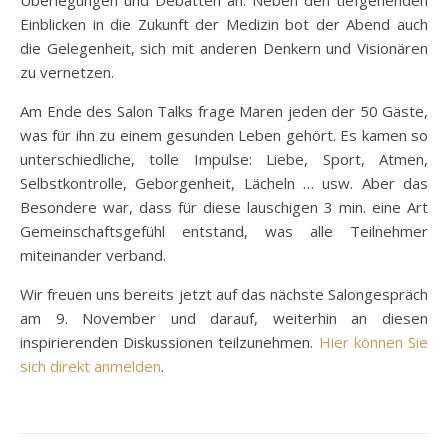
Überlegungen und Debatten an. Neben den tiefgehenden
Einblicken in die Zukunft der Medizin bot der Abend auch
die Gelegenheit, sich mit anderen Denkern und Visionären
zu vernetzen.
Am Ende des Salon Talks frage Maren jeden der 50 Gäste,
was für ihn zu einem gesunden Leben gehört. Es kamen so
unterschiedliche, tolle Impulse: Liebe, Sport, Atmen,
Selbstkontrolle, Geborgenheit, Lächeln … usw. Aber das
Besondere war, dass für diese lauschigen 3 min. eine Art
Gemeinschaftsgefühl entstand, was alle Teilnehmer
miteinander verband.
Wir freuen uns bereits jetzt auf das nächste Salongespräch
am 9. November und darauf, weiterhin an diesen
inspirierenden Diskussionen teilzunehmen.
Hier können Sie
sich direkt anmelden
.