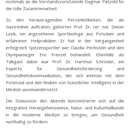
nochmals an die Vorstandsvorsitzende Dagmar Pätzold für
die tolle Zusammenarbeit.
Zu den herausragenden Persönlichkeiten, die als
Gastredner auftraten, gehörten Prof. Dr. rer. nat. Dieter
Lazik, ein angesehener Sportbiologe aus Potsdam und
erfahrener Heilpraktiker. Er hat in der Vergangenheit
erfolgreich Spitzensportler wie Claudia Pechstein und den
Olympiasieger Eric Frenzel behandelt. Ebenfalls als
Talkgast dabei war Prof. Dr. Hartmut Schröder, ein
Experte für Gesundheitsförderung und
Gesundheitskommunikation, der sich intensiv mit dem
Potenzial und den Risiken von Künstlicher Intelligenz in der
Medizin auseinandersetzt.
Die Diskussion des Abends konzentrierte sich auf die
integrative Herangehensweise, Natur- und Kulturheilkunde
in die moderne Medizin zu bringen, um Gesundheit
nachhaltig zu fördern.