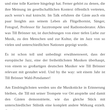
und eine tolle Karriere hingelegt hat. Ferner gehört zu denen, die
ihre Meinung im gesellschaftlichen Kontext öffentlich vertreten,
auch wenn’s mal knirscht. Im Talk erfuhren die Gäste auch ein
paar Insights aus seinem Leben als Flügelhornist, Sänger,
Fotograf, Professor für Jazztrompete und Radiomoderator. Alles
was Till Brönner tut, ist durchdrungen von einer tiefen Liebe zur
Musik, zu den Menschen und zur Kultur, die im Jazz von so
vielen und unterschiedlichen Nationen geprägt wurde.
Es ist schon toll und unbedingt erwähnenswert, dass der
europäische Jazz, eine der freiheitlichsten Musiken überhaupt,
von einem so großartigen deutschen Musiker wie Till Brönner
relevant mit gestaltet wird. Und by the way: seit einem Jahr ist
Till Brönner Wahl-Potsdamer!
Am Eindringlichsten werden uns die Musikstücke in Erinnerung
bleiben, die Till mit seiner Trompete vor Ort anspielte und damit
den Gästen demonstrierte, wie das gleiche Stück mit
unterschiedlicher Stilistik eine komplett andere Wirkung erzielt.